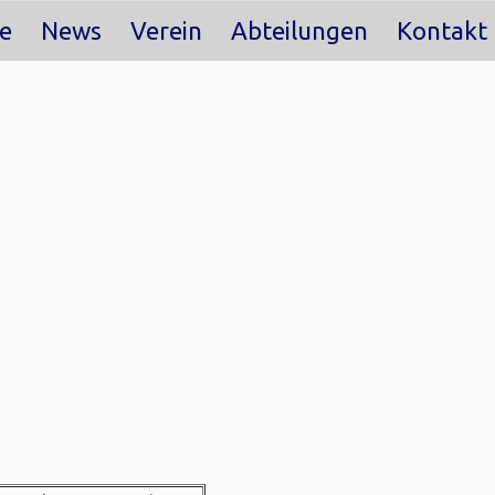
e
News
Verein
Abteilungen
Kontakt