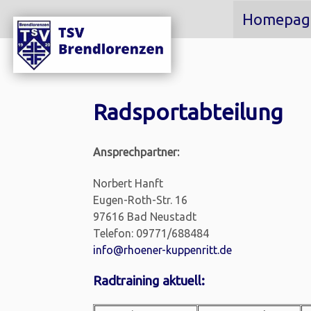
Homepag
Radsportabteilung
Ansprechpartner:
Norbert Hanft
Eugen-Roth-Str. 16
97616 Bad Neustadt
Telefon: 09771/688484
info@rhoener-kuppenritt.de
Radtraining aktuell: