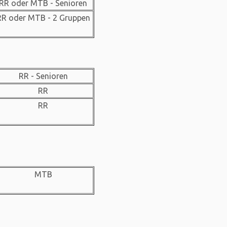
RR oder MTB - Senioren
RR oder MTB - 2 Gruppen
RR - Senioren
RR
RR
MTB